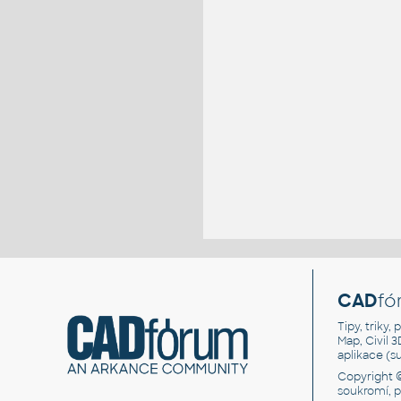
CAD
fó
Tipy, triky
Map, Civil 
aplikace (
Copyright 
soukromí, 