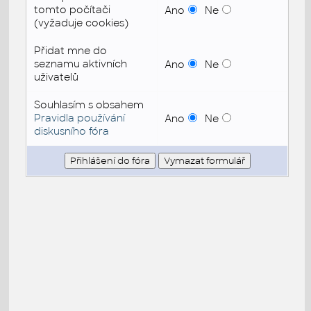
tomto počítači
Ano
Ne
(vyžaduje cookies)
Přidat mne do
seznamu aktivních
Ano
Ne
uživatelů
Souhlasím s obsahem
Pravidla používání
Ano
Ne
diskusního fóra