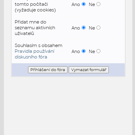
tomto počítači
Ano
Ne
(vyžaduje cookies)
Přidat mne do
seznamu aktivních
Ano
Ne
uživatelů
Souhlasím s obsahem
Pravidla používání
Ano
Ne
diskusního fóra