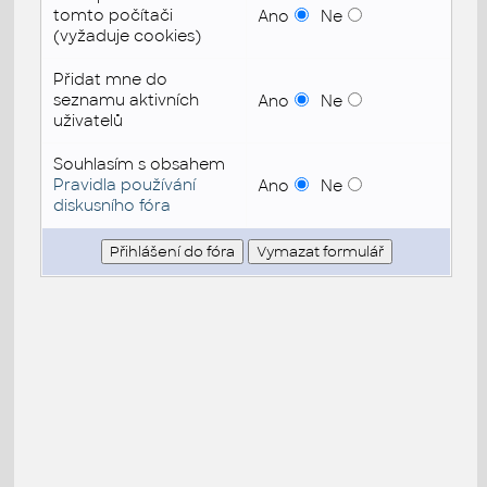
tomto počítači
Ano
Ne
(vyžaduje cookies)
Přidat mne do
seznamu aktivních
Ano
Ne
uživatelů
Souhlasím s obsahem
Pravidla používání
Ano
Ne
diskusního fóra