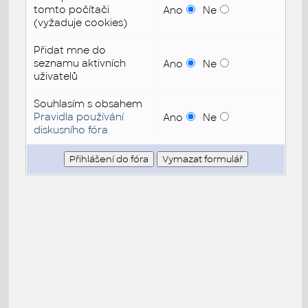
tomto počítači
Ano
Ne
(vyžaduje cookies)
Přidat mne do
seznamu aktivních
Ano
Ne
uživatelů
Souhlasím s obsahem
Pravidla používání
Ano
Ne
diskusního fóra