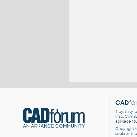
CAD
fó
Tipy, triky
Map, Civil 
aplikace (
Copyright 
soukromí, 