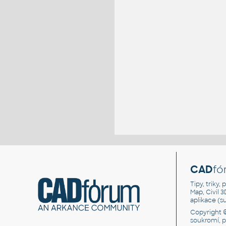
CAD
fó
Tipy, triky
Map, Civil 
aplikace (
Copyright 
soukromí, 