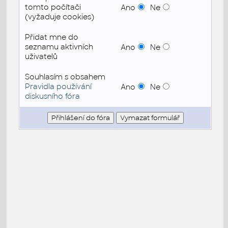
tomto počítači
Ano
Ne
(vyžaduje cookies)
Přidat mne do
seznamu aktivních
Ano
Ne
uživatelů
Souhlasím s obsahem
Pravidla používání
Ano
Ne
diskusního fóra