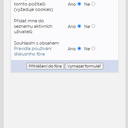
tomto počítači
Ano
Ne
(vyžaduje cookies)
Přidat mne do
seznamu aktivních
Ano
Ne
uživatelů
Souhlasím s obsahem
Pravidla používání
Ano
Ne
diskusního fóra