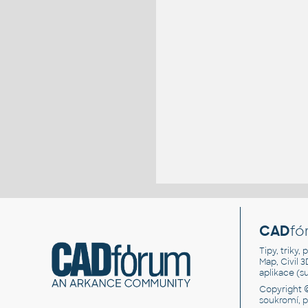
CAD
fó
Tipy, triky
Map, Civil 
aplikace (
Copyright 
soukromí, 