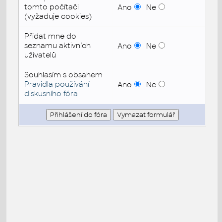
tomto počítači
Ano
Ne
(vyžaduje cookies)
Přidat mne do
seznamu aktivních
Ano
Ne
uživatelů
Souhlasím s obsahem
Pravidla používání
Ano
Ne
diskusního fóra