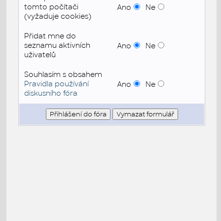
tomto počítači
Ano
Ne
(vyžaduje cookies)
Přidat mne do
seznamu aktivních
Ano
Ne
uživatelů
Souhlasím s obsahem
Pravidla používání
Ano
Ne
diskusního fóra