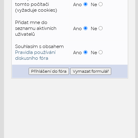
tomto počítači
Ano
Ne
(vyžaduje cookies)
Přidat mne do
seznamu aktivních
Ano
Ne
uživatelů
Souhlasím s obsahem
Pravidla používání
Ano
Ne
diskusního fóra