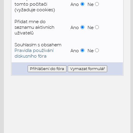
tomto počítači
Ano
Ne
(vyžaduje cookies)
Přidat mne do
seznamu aktivních
Ano
Ne
uživatelů
Souhlasím s obsahem
Pravidla používání
Ano
Ne
diskusního fóra