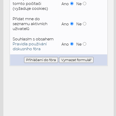
tomto počítači
Ano
Ne
(vyžaduje cookies)
Přidat mne do
seznamu aktivních
Ano
Ne
uživatelů
Souhlasím s obsahem
Pravidla používání
Ano
Ne
diskusního fóra