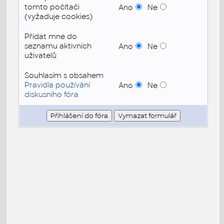
tomto počítači
Ano
Ne
(vyžaduje cookies)
Přidat mne do
seznamu aktivních
Ano
Ne
uživatelů
Souhlasím s obsahem
Pravidla používání
Ano
Ne
diskusního fóra