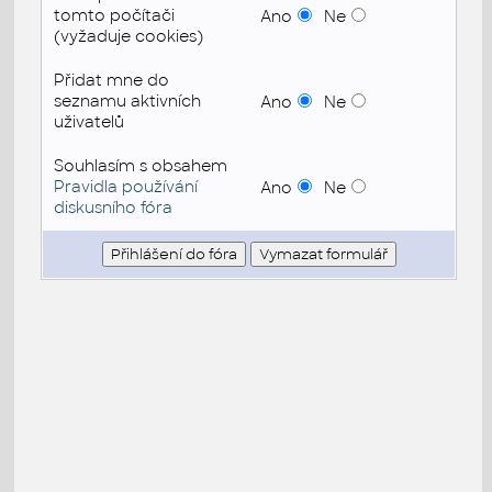
tomto počítači
Ano
Ne
(vyžaduje cookies)
Přidat mne do
seznamu aktivních
Ano
Ne
uživatelů
Souhlasím s obsahem
Pravidla používání
Ano
Ne
diskusního fóra