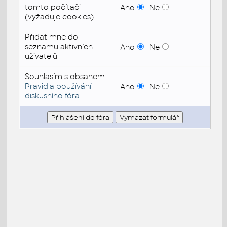
tomto počítači
Ano
Ne
(vyžaduje cookies)
Přidat mne do
seznamu aktivních
Ano
Ne
uživatelů
Souhlasím s obsahem
Pravidla používání
Ano
Ne
diskusního fóra