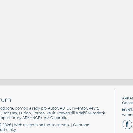
rum
ARKA
Cente
, podpora, pomoc a rady pro AutoCAD, LT, Inventor, Revit,
KONT
3D, 3ds Max, Fusion, Forma, Vault, PowerMill a další Autodesk
webma
support firmy ARKANCE). Viz
O portálu
.
© 2026 |
Web reklama
na tomto serveru |
Ochrana
podmínky