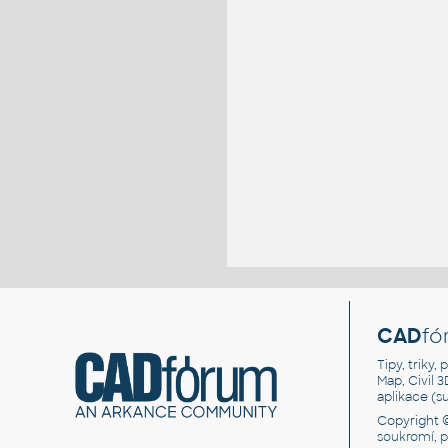
CAD
fó
Tipy, triky
Map, Civil 
aplikace (
Copyright 
soukromí, 