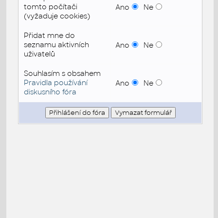
tomto počítači
Ano
Ne
(vyžaduje cookies)
Přidat mne do
seznamu aktivních
Ano
Ne
uživatelů
Souhlasím s obsahem
Pravidla používání
Ano
Ne
diskusního fóra