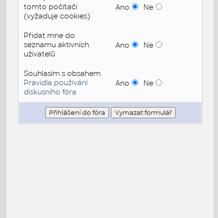
tomto počítači
Ano
Ne
(vyžaduje cookies)
Přidat mne do
seznamu aktivních
Ano
Ne
uživatelů
Souhlasím s obsahem
Pravidla používání
Ano
Ne
diskusního fóra