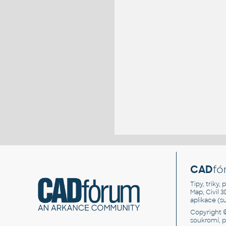
CAD
fó
Tipy, triky
Map, Civil 
aplikace (
Copyright 
soukromí, 