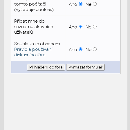
tomto počítači
Ano
Ne
(vyžaduje cookies)
Přidat mne do
seznamu aktivních
Ano
Ne
uživatelů
Souhlasím s obsahem
Pravidla používání
Ano
Ne
diskusního fóra