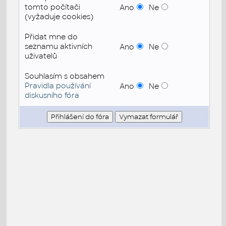
tomto počítači
Ano
Ne
(vyžaduje cookies)
Přidat mne do
seznamu aktivních
Ano
Ne
uživatelů
Souhlasím s obsahem
Pravidla používání
Ano
Ne
diskusního fóra