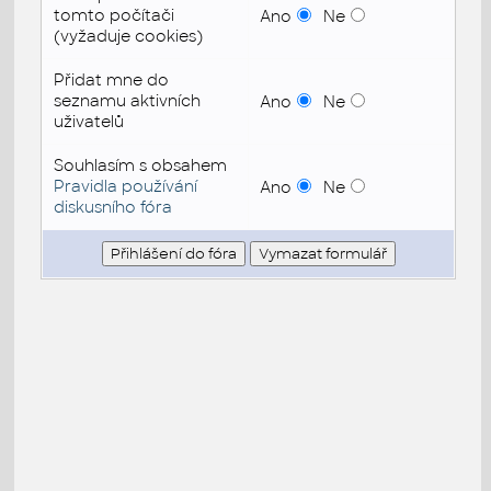
tomto počítači
Ano
Ne
(vyžaduje cookies)
Přidat mne do
seznamu aktivních
Ano
Ne
uživatelů
Souhlasím s obsahem
Pravidla používání
Ano
Ne
diskusního fóra