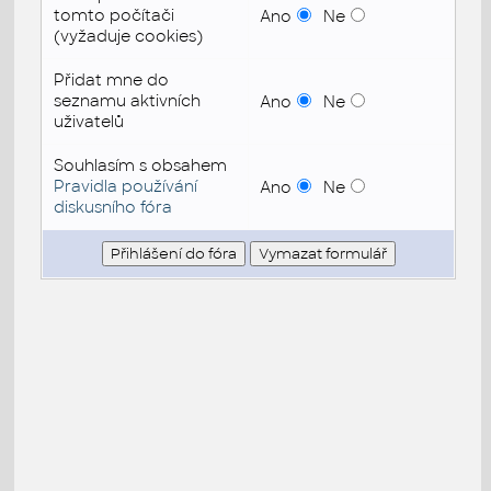
tomto počítači
Ano
Ne
(vyžaduje cookies)
Přidat mne do
seznamu aktivních
Ano
Ne
uživatelů
Souhlasím s obsahem
Pravidla používání
Ano
Ne
diskusního fóra