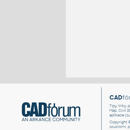
CAD
fó
Tipy, triky
Map, Civil 
aplikace (
Copyright 
soukromí, 