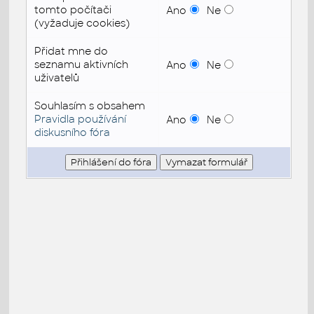
tomto počítači
Ano
Ne
(vyžaduje cookies)
Přidat mne do
seznamu aktivních
Ano
Ne
uživatelů
Souhlasím s obsahem
Pravidla používání
Ano
Ne
diskusního fóra