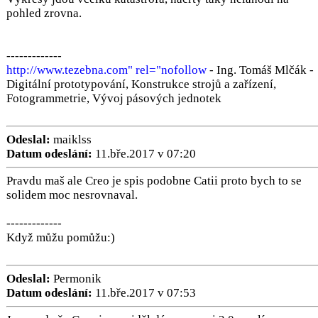
pohled zrovna.
-------------
http://www.tezebna.com" rel="nofollow
- Ing. Tomáš Mlčák -
Digitální prototypování, Konstrukce strojů a zařízení,
Fotogrammetrie, Vývoj pásových jednotek
Odeslal:
maiklss
Datum odeslání:
11.bře.2017 v 07:20
Pravdu maš ale Creo je spis podobne Catii proto bych to se
solidem moc nesrovnaval.
-------------
Když můžu pomůžu:)
Odeslal:
Permonik
Datum odeslání:
11.bře.2017 v 07:53