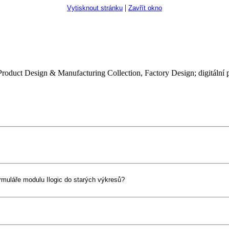
|
Vytisknout stránku
Zavřít okno
roduct Design & Manufacturing Collection, Factory Design; digitální 
ormuláře modulu Ilogic do starých výkresů?