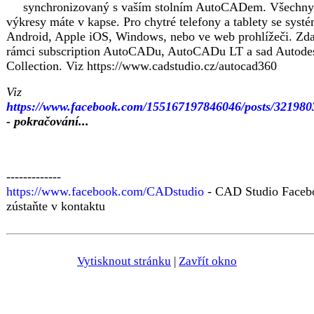
synchronizovaný s vaším stolním AutoCADem. Všechny
výkresy máte v kapse. Pro chytré telefony a tablety se sys
Android, Apple iOS, Windows, nebo ve web prohlížeči. Zd
rámci subscription AutoCADu, AutoCADu LT a sad Autode
Collection. Viz https://www.cadstudio.cz/autocad360
Viz
https://www.facebook.com/155167197846046/posts/32198
- pokračování...
-------------
https://www.facebook.com/CADstudio
- CAD Studio Faceb
zústaňte v kontaktu
Vytisknout stránku
|
Zavřít okno