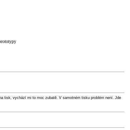
prototypy
na tisk, vychází mi to moc zubatě. V samotném tisku problém není. Jde