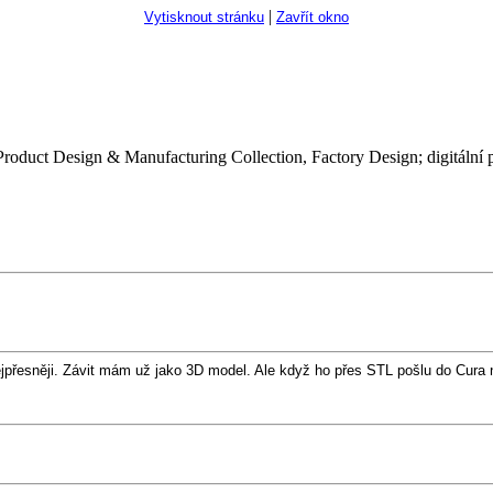
|
Vytisknout stránku
Zavřít okno
roduct Design & Manufacturing Collection, Factory Design; digitální 
ejpřesněji. Závit mám už jako 3D model. Ale když ho přes STL pošlu do Cura 