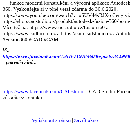
funkce moderní konstrukční a výrobní aplikace Autodes
360. Vyzkoušejte si v plné verzi zdarma do 30.6.2020.
https://www.youtube.com/watch?v=oSUV44sRJXo Ceny vi
https://shop.cadstudio.cz/produkt/autodesk-fusion-360-bonu
Více též na: https://www.cadstudio.cz/fusion360 a
https://www.cadforum.cz a https://cam.cadstudio.cz #Autod
#Fusion360 #CAD #CAM
Viz
https://www.facebook.com/155167197846046/posts/34299
- pokračování...
-------------
https://www.facebook.com/CADstudio
- CAD Studio Faceb
zústaňte v kontaktu
Vytisknout stránku
|
Zavřít okno