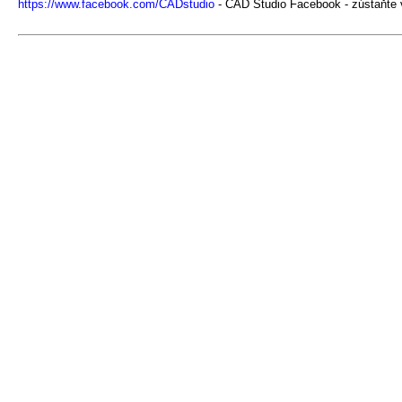
https://www.facebook.com/CADstudio
- CAD Studio Facebook - zústaňte 