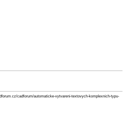
cadforum.cz/cadforum/automaticke-vytvareni-textovych-komplexnich-typu-