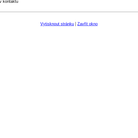
v kontaktu
|
Vytisknout stránku
Zavřít okno