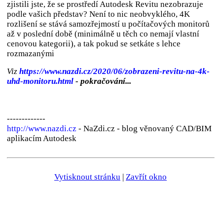
zjistili jste, že se prostředí Autodesk Revitu nezobrazuje
podle vašich představ? Není to nic neobvyklého, 4K
rozlišení se stává samozřejmostí u počítačových monitorů
až v poslední době (minimálně u těch co nemají vlastní
cenovou kategorii), a tak pokud se setkáte s lehce
rozmazanými
Viz
https://www.nazdi.cz/2020/06/zobrazeni-revitu-na-4k-
uhd-monitoru.html
- pokračování...
-------------
http://www.nazdi.cz
- NaZdi.cz - blog věnovaný CAD/BIM
aplikacím Autodesk
Vytisknout stránku
|
Zavřít okno