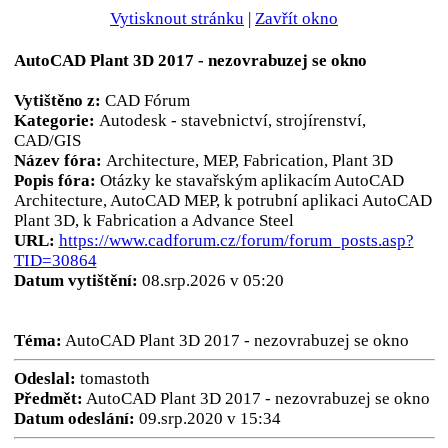
Vytisknout stránku
|
Zavřít okno
AutoCAD Plant 3D 2017 - nezovrabuzej se okno
Vytištěno z:
CAD Fórum
Kategorie:
Autodesk - stavebnictví, strojírenství,
CAD/GIS
Název fóra:
Architecture, MEP, Fabrication, Plant 3D
Popis fóra:
Otázky ke stavařským aplikacím AutoCAD
Architecture, AutoCAD MEP, k potrubní aplikaci AutoCAD
Plant 3D, k Fabrication a Advance Steel
URL:
https://www.cadforum.cz/forum/forum_posts.asp?
TID=30864
Datum vytištění:
08.srp.2026 v 05:20
Téma:
AutoCAD Plant 3D 2017 - nezovrabuzej se okno
Odeslal:
tomastoth
Předmět:
AutoCAD Plant 3D 2017 - nezovrabuzej se okno
Datum odeslání:
09.srp.2020 v 15:34