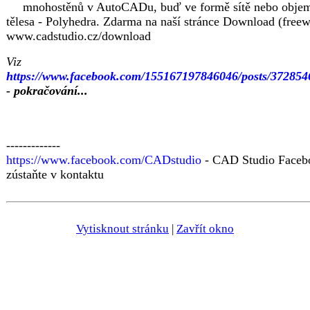
mnohostěnů v AutoCADu, buď ve formě sítě nebo obje
tělesa - Polyhedra. Zdarma na naší stránce Download (freew
www.cadstudio.cz/download
Viz
https://www.facebook.com/155167197846046/posts/37285
- pokračování...
-------------
https://www.facebook.com/CADstudio
- CAD Studio Faceb
zústaňte v kontaktu
Vytisknout stránku
|
Zavřít okno