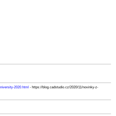
niversity-2020.html
- https://blog.cadstudio.cz/2020/11/novinky-z-