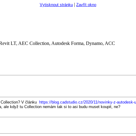
|
Vytisknout stránku
Zavřít okno
Revit LT, AEC Collection, Autodesk Forma, Dynamo, ACC
 Collection? V článku
https://blog.cadstudio.cz/2020/11/novinky-z-autodesk-u
, ale když tu Collection nemám tak si to asi budu muset koupit, ne?