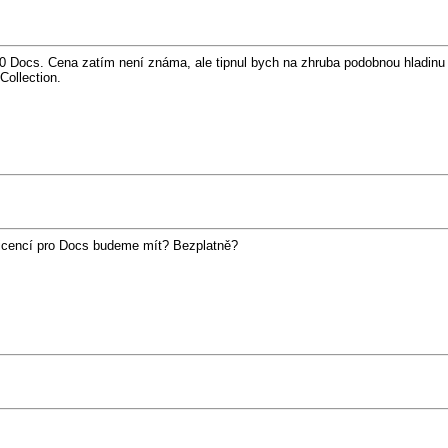
Docs. Cena zatím není známa, ale tipnul bych na zhruba podobnou hladinu ja
Collection.
k licencí pro Docs budeme mít? Bezplatně?