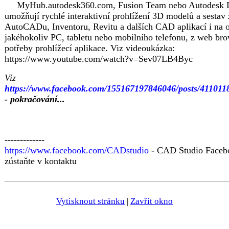
MyHub.autodesk360.com, Fusion Team nebo Autodesk 
umožňují rychlé interaktivní prohlížení 3D modelů a sestav 
AutoCADu, Inventoru, Revitu a dalších CAD aplikací i na 
jakéhokoliv PC, tabletu nebo mobilního telefonu, z web bro
potřeby prohlížecí aplikace. Viz videoukázka:
https://www.youtube.com/watch?v=Sev07LB4Byc
Viz
https://www.facebook.com/155167197846046/posts/411011
- pokračování...
-------------
https://www.facebook.com/CADstudio
- CAD Studio Faceb
zústaňte v kontaktu
Vytisknout stránku
|
Zavřít okno