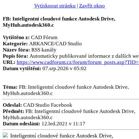
Vytisknout stránku
|
Zavřít okno
FB: Inteligentní cloudové funkce Autodesk Drive,
MyHub.autodesk360.c
Vytištěno z:
CAD Fórum
Kategorie:
ARKANCE/CAD Studio
Název fóra:
RSS kanály
Popis fóra:
Automaticky publikované informace z dalších we
URL:
https://www.cadforum.cz/forum/forum_posts.asp?TID
Datum vytištění:
07.srp.2026 v 05:02
Téma:
FB: Inteligentní cloudové funkce Autodesk Drive,
MyHub.autodesk360.c
Odeslal:
CAD Studio Facebook
Předmět:
FB: Inteligentní cloudové funkce Autodesk Drive,
MyHub.autodesk360.c
Datum odeslání:
12.led.2021 v 11:17
Inteligentní cloudové funkce Autodesk Drive,