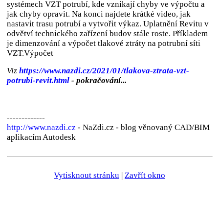
systémech VZT potrubí, kde vznikají chyby ve výpočtu a
jak chyby opravit. Na konci najdete krátké video, jak
nastavit trasu potrubí a vytvořit výkaz. Uplatnění Revitu v
odvětví technického zařízení budov stále roste. Příkladem
je dimenzování a výpočet tlakové ztráty na potrubní síti
VZT.Výpočet
Viz
https://www.nazdi.cz/2021/01/tlakova-ztrata-vzt-
potrubi-revit.html
- pokračování...
-------------
http://www.nazdi.cz
- NaZdi.cz - blog věnovaný CAD/BIM
aplikacím Autodesk
Vytisknout stránku
|
Zavřít okno