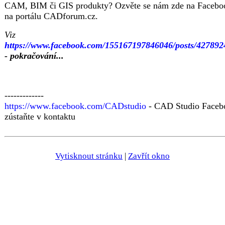
CAM, BIM či GIS produkty? Ozvěte se nám zde na Facebo
na portálu CADforum.cz.
Viz
https://www.facebook.com/155167197846046/posts/42789
- pokračování...
-------------
https://www.facebook.com/CADstudio
- CAD Studio Faceb
zústaňte v kontaktu
Vytisknout stránku
|
Zavřít okno