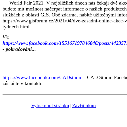
World Fair 2021. V nejbližších dnech nás čekají dvě akc
budete mít možnost načerpat informace o našich produktech,
službách z oblasti GIS. Obě zdarma, nabité užitečnými inf
https://www.gisforum.cz/2021/04/dve-zasadni-online-akce-
tydnech.html
Viz
https://www.facebook.com/155167197846046/posts/44235
- pokračování...
-------------
https://www.facebook.com/CADstudio
- CAD Studio Faceb
zústaňte v kontaktu
Vytisknout stránku
|
Zavřít okno