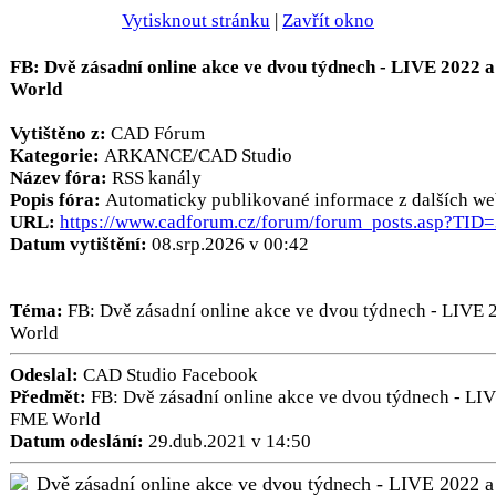
Vytisknout stránku
|
Zavřít okno
FB: Dvě zásadní online akce ve dvou týdnech - LIVE 2022
World
Vytištěno z:
CAD Fórum
Kategorie:
ARKANCE/CAD Studio
Název fóra:
RSS kanály
Popis fóra:
Automaticky publikované informace z dalších we
URL:
https://www.cadforum.cz/forum/forum_posts.asp?TID
Datum vytištění:
08.srp.2026 v 00:42
Téma:
FB: Dvě zásadní online akce ve dvou týdnech - LIVE
World
Odeslal:
CAD Studio Facebook
Předmět:
FB: Dvě zásadní online akce ve dvou týdnech - LI
FME World
Datum odeslání:
29.dub.2021 v 14:50
Dvě zásadní online akce ve dvou týdnech - LIVE 2022