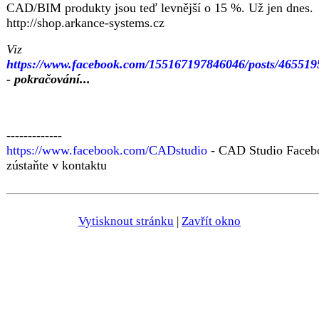
CAD/BIM produkty jsou teď levnější o 15 %. Už jen dnes.
http://shop.arkance-systems.cz
Viz
https://www.facebook.com/155167197846046/posts/46551
- pokračování...
-------------
https://www.facebook.com/CADstudio
- CAD Studio Faceb
zústaňte v kontaktu
Vytisknout stránku
|
Zavřít okno