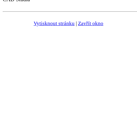
Vytisknout stránku
|
Zavřít okno