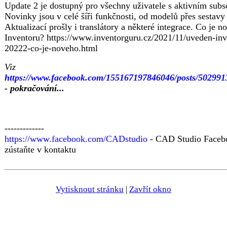
Update 2 je dostupný pro všechny uživatele s aktivním subsc
Novinky jsou v celé šíři funkčnosti, od modelů přes sestavy 
Aktualizací prošly i translátory a některé integrace. Co je n
Inventoru? https://www.inventorguru.cz/2021/11/uveden-inv
20222-co-je-noveho.html
Viz
https://www.facebook.com/155167197846046/posts/50299
- pokračování...
-------------
https://www.facebook.com/CADstudio
- CAD Studio Faceb
zústaňte v kontaktu
Vytisknout stránku
|
Zavřít okno