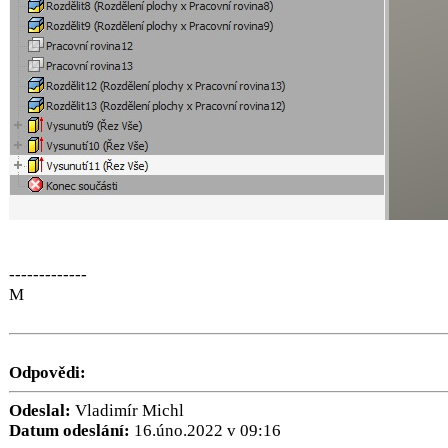
-------------
M
Odpovědi:
Odeslal:
Vladimír Michl
Datum odeslání:
16.úno.2022 v 09:16