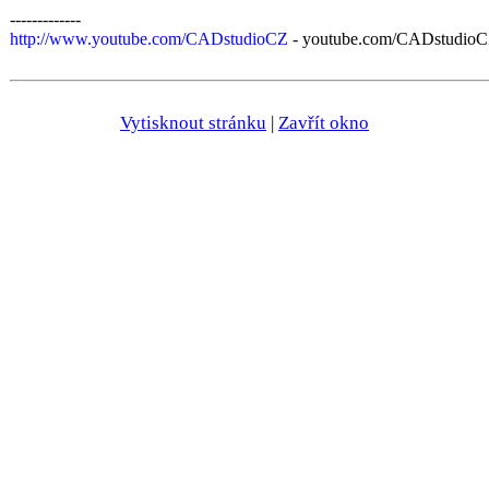
-------------
http://www.youtube.com/CADstudioCZ
- youtube.com/CADstudioCZ
Vytisknout stránku
|
Zavřít okno