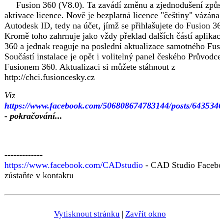
Fusion 360 (V8.0). Ta zavádí změnu a zjednodušení způ
aktivace licence. Nově je bezplatná licence "češtiny" vázána
Autodesk ID, tedy na účet, jímž se přihlašujete do Fusion 3
Kromě toho zahrnuje jako vždy překlad dalších částí aplika
360 a jednak reaguje na poslední aktualizace samotného Fus
Součástí instalace je opět i volitelný panel českého Průvodc
Fusionem 360. Aktualizaci si můžete stáhnout z
http://chci.fusioncesky.cz
Viz
https://www.facebook.com/506808674783144/posts/64353
- pokračování...
-------------
https://www.facebook.com/CADstudio
- CAD Studio Faceb
zústaňte v kontaktu
Vytisknout stránku
|
Zavřít okno