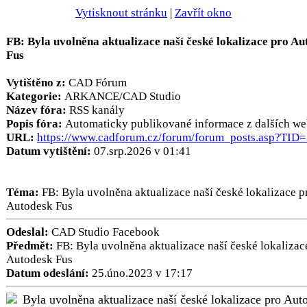
Vytisknout stránku
|
Zavřít okno
FB: Byla uvolněna aktualizace naší české lokalizace pro Au
Fus
Vytištěno z:
CAD Fórum
Kategorie:
ARKANCE/CAD Studio
Název fóra:
RSS kanály
Popis fóra:
Automaticky publikované informace z dalších we
URL:
https://www.cadforum.cz/forum/forum_posts.asp?TID
Datum vytištění:
07.srp.2026 v 01:41
Téma:
FB: Byla uvolněna aktualizace naší české lokalizace p
Autodesk Fus
Odeslal:
CAD Studio Facebook
Předmět:
FB: Byla uvolněna aktualizace naší české lokalizac
Autodesk Fus
Datum odeslání:
25.úno.2023 v 17:17
Byla uvolněna aktualizace naší české lokalizace pro Aut