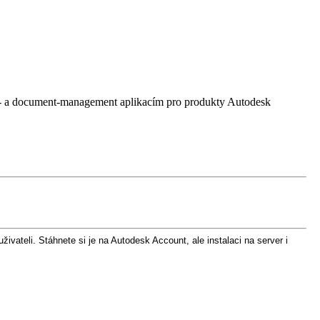
 a document-management aplikacím pro produkty Autodesk
vateli. Stáhnete si je na Autodesk Account, ale instalaci na server i