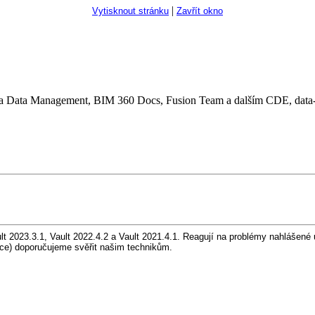
|
Vytisknout stránku
Zavřít okno
a Data Management, BIM 360 Docs, Fusion Team a dalším CDE, data-
 2023.3.1, Vault 2022.4.2 a Vault 2021.4.1. Reagují na problémy nahlášené uži
ce) doporučujeme svěřit našim technikům.