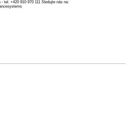
 tel. +420 910 970 111 Sledujte nás na:
kancesystems