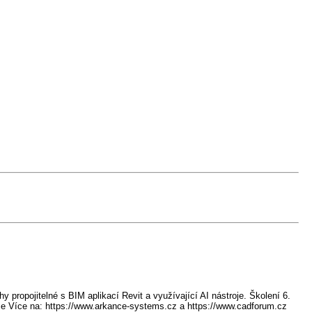
 propojitelné s BIM aplikací Revit a využívající AI nástroje. Školení 6.
ace Více na: https://www.arkance-systems.cz a https://www.cadforum.cz